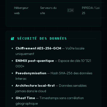
Hébergeur
Serveurs du
PIPEDA / Loi
🇨🇦
web
site
25
🔐 SÉCURITÉ DES DONNÉES
Chiffrement AES-256-GCM
— Voûte locale
uniquement
ENIMIX post-quantique
— Espace de clés 10^321
000+
Pseudonymisation
— Hash SHA-256 des données
Interac
Architecture local-first
— Données sensibles
jamais dans le cloud
Ghost Time
— Timestamps sans corrélation
géographique