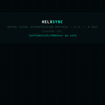
HELX
SYNC
MUTUAL VISUAL AUTHENTICATION PROTOCOL — v1.0 • © 2025
iCounter Inc.
Confidentialité
Retour au site