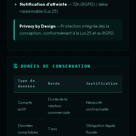
Notification d'atteinte
— 72h (RGPD) / délai
raisonnable (Loi 25)
Privacy by Design
— Protection intégrée dès la
conception, conformément à la Loi 25 et au RGPD.
🗓️ DURÉES DE CONSERVATION
Type de
Durée
Justification
données
Durée de la
Compte
Nécessité
relation
actif
contractuelle
commerciale
Données
Obligation légale
7 ans
comptables
fiscale