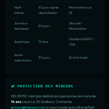
Hash
30 jours après
Minimisation Loi
Interac
réconciliation
25
Journaux
Sécurité /
30 jours
techniques
Minimisation
Standard RGPD /
Analytique
13 mois
CNIL
Après
30 jours
Droit à l'oubli
suppression
👶 PROTECTION DES MINEURS
HELXSYNC n'est pas destiné aux personnes de moins de
14 ans
(seuil Loi 25 Québec). Contactez
privacy@helxsync.com
si vous croyez que votre enfant