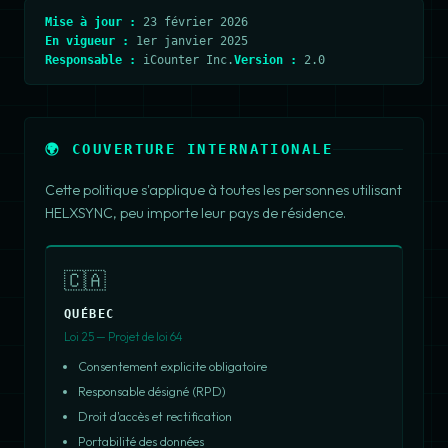
Mise à jour :
23 février 2026
En vigueur :
1er janvier 2025
Responsable :
iCounter Inc.
Version :
2.0
🌍 COUVERTURE INTERNATIONALE
Cette politique s'applique à toutes les personnes utilisant
HELXSYNC, peu importe leur pays de résidence.
🇨🇦
QUÉBEC
Loi 25 — Projet de loi 64
Consentement explicite obligatoire
Responsable désigné (RPD)
Droit d'accès et rectification
Portabilité des données