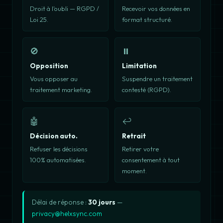
Droit à l'oubli — RGPD /
Recevoir vos données en
Loi 25.
format structuré.
🚫
⏸️
Opposition
Limitation
Vous opposer au
Suspendre un traitement
traitement marketing.
contesté (RGPD).
🤖
↩️
Décision auto.
Retrait
Refuser les décisions
Retirer votre
100% automatisées.
consentement à tout
moment.
Délai de réponse :
30 jours
—
privacy@helxsync.com