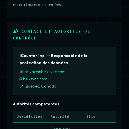
nous a fourni des données.
📬 CONTACT ET AUTORITÉS DE
CONTRÔLE
iCounter Inc. — Responsable de la
protection des données
📧
privacy@helxsync.com
🌐
helxsync.com
📍 Québec, Canada
Autorités compétentes
Juridiction
Autorité
Site
Commission