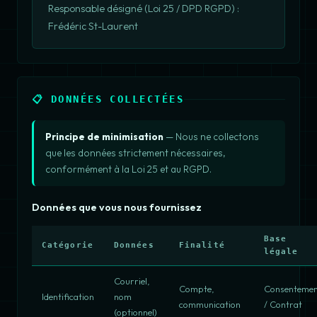
Responsable désigné (Loi 25 / DPD RGPD) :
Frédéric St-Laurent
📋 DONNÉES COLLECTÉES
Principe de minimisation
— Nous ne collectons
que les données strictement nécessaires,
conformément à la Loi 25 et au RGPD.
Données que vous nous fournissez
Base
Catégorie
Données
Finalité
légale
Courriel,
Compte,
Consenteme
Identification
nom
communication
/ Contrat
(optionnel)