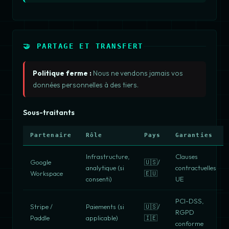
🤝 PARTAGE ET TRANSFERT
Politique ferme :
Nous ne vendons jamais vos
données personnelles à des tiers.
Sous-traitants
Partenaire
Rôle
Pays
Garanties
Infrastructure,
Clauses
Google
🇺🇸/
analytique (si
contractuelles
Workspace
🇪🇺
consenti)
UE
PCI-DSS,
Stripe /
Paiements (si
🇺🇸/
RGPD
Paddle
applicable)
🇮🇪
conforme