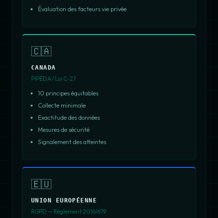
Évaluation des facteurs vie privée
🇨🇦
CANADA
PIPEDA / Loi C-27
10 principes équitables
Collecte minimale
Exactitude des données
Mesures de sécurité
Signalement des atteintes
🇪🇺
UNION EUROPÉENNE
RGPD — Règlement 2016/679